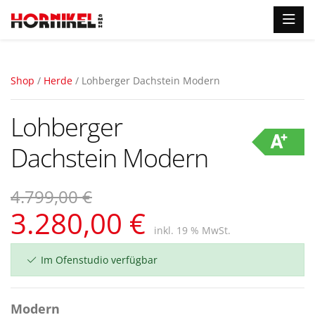
Shop
/
Herde
/ Lohberger Dachstein Modern
Lohberger
Dachstein Modern
4.799,00 €
3.280,00 €
inkl. 19 % MwSt.
Im Ofenstudio verfügbar
Modern