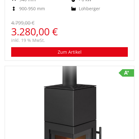
900-950 mm
Lohberger
4.799,00 €
3.280,00 €
inkl. 19 % MwSt.
Zum Artikel