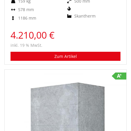
159 kg
500 mm
578 mm
Skantherm
1186 mm
4.210,00 €
inkl. 19 % MwSt.
Zum Artikel