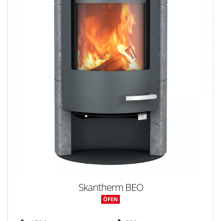
Skantherm BEO
ÖFEN