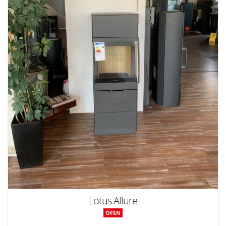
Lotus Allure
ÖFEN