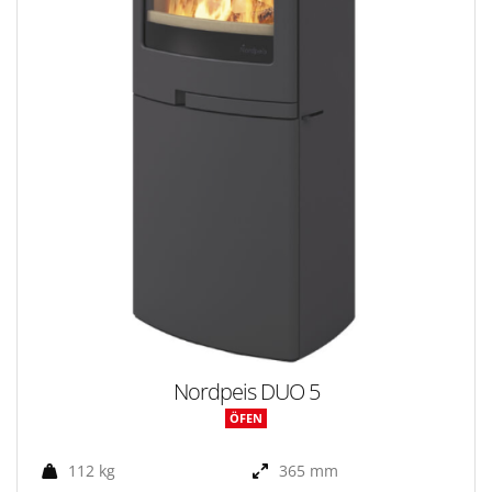
Nordpeis DUO 5
ÖFEN
112 kg
365 mm