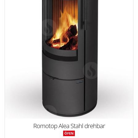
Romotop Alea Stahl drehbar
ÖFEN