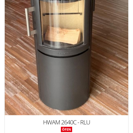
HWAM 2640C - RLU
ÖFEN