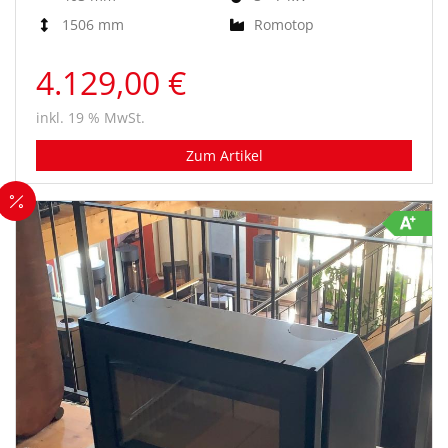
1506 mm
Romotop
4.129,00 €
inkl. 19 % MwSt.
Zum Artikel