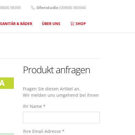
09868) 98390
Ofenstudio
(09868) 983940
SANITÄR & BÄDER
ÜBER UNS
SHOP
Produkt anfragen
Fragen Sie diesen Artikel an.
Wir melden uns umgehend bei Ihnen
Ihr Name *
Ihre Email Adresse *