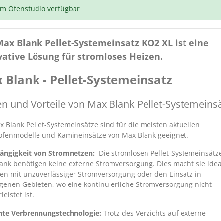
m Ofenstudio verfügbar
Max Blank Pellet-Systemeinsatz KO2 XL ist eine
vative Lösung für stromloses Heizen.
 Blank - Pellet-Systemeinsatz
en und Vorteile von Max Blank Pellet-Systemeins
x Blank Pellet-Systemeinsätze sind für die meisten aktuellen
fenmodelle und Kamineinsätze von Max Blank geeignet.
ängigkeit von Stromnetzen:
Die stromlosen Pellet-Systemeinsätz
ank benötigen keine externe Stromversorgung. Dies macht sie idea
en mit unzuverlässiger Stromversorgung oder den Einsatz in
genen Gebieten, wo eine kontinuierliche Stromversorgung nicht
eistet ist.
ente Verbrennungstechnologie:
Trotz des Verzichts auf externe