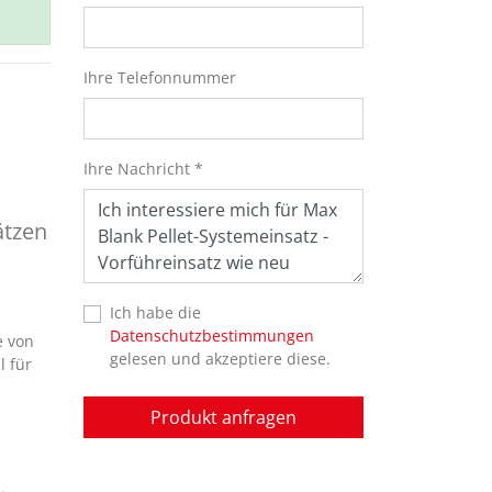
Ihre Telefonnummer
Ihre Nachricht *
ätzen
Ich habe die
Datenschutzbestimmungen
e von
gelesen und akzeptiere diese.
l für
Produkt anfragen